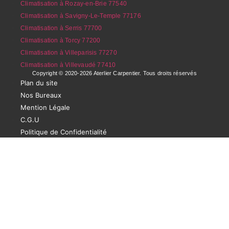
Climatisation à Rozay-en-Brie 77540
Climatisation à Savigny-Le-Temple 77176
Climatisation à Serris 77700
Climatisation à Torcy 77200
Climatisation à Villeparisis 77270
Climatisation à Villevaudé 77410
Copyright © 2020-2026 Aterlier Carpentier. Tous droits réservés
Plan du site
Nos Bureaux
Mention Légale
C.G.U
Politique de Confidentialité