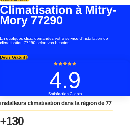
Climatisation à Mitry-
Mory 77290
En quelques clics, demandez votre service d'installation de
climatisation 77290 selon vos besoins.
Devis Gratuit !
4.9
Satisfaction Clients
installeurs climatisation dans la région de 77
+130