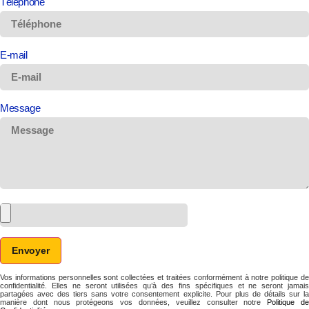
Téléphone
E-mail
Message
Envoyer
Vos informations personnelles sont collectées et traitées conformément à notre politique de
confidentialité. Elles ne seront utilisées qu’à des fins spécifiques et ne seront jamais
partagées avec des tiers sans votre consentement explicite. Pour plus de détails sur la
manière dont nous protégeons vos données, veuillez consulter notre
Politique d