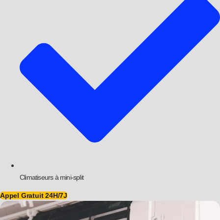
Climatiseurs à mini-split
Appel Gratuit 24H/7J